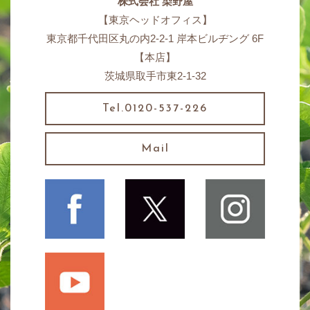
株式会社 染野屋
【東京ヘッドオフィス】
東京都千代田区丸の内2-2-1 岸本ビルヂング 6F
【本店】
茨城県取手市東2-1-32
Tel.0120-537-226
Mail