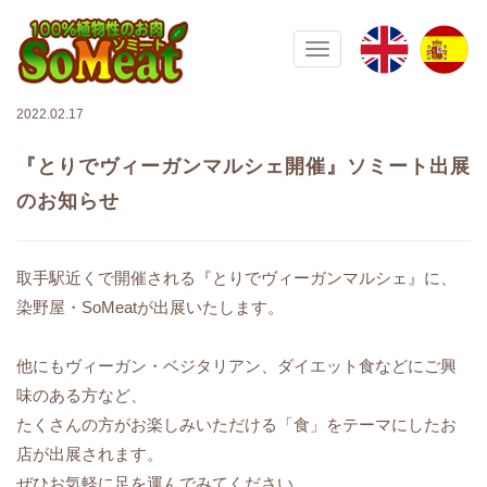
100%植物性の大豆ミート ソミート(
Toggle navigation
2022.02.17
『とりでヴィーガンマルシェ開催』ソミート出展
のお知らせ
取手駅近くで開催される『とりでヴィーガンマルシェ』に、
染野屋・SoMeatが出展いたします。
他にもヴィーガン・ベジタリアン、ダイエット食などにご興
味のある方など、
たくさんの方がお楽しみいただける「食」をテーマにしたお
店が出展されます。
ぜひお気軽に足を運んでみてください。