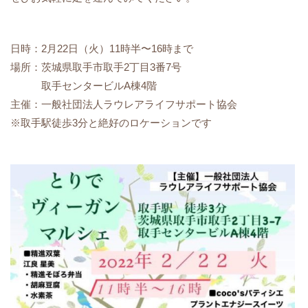
日時：2月22日（火）11時半〜16時まで
場所：茨城県取手市取手2丁目3番7号
取手センタービルA棟4階
主催：一般社団法人ラウレアライフサポート協会
※取手駅徒歩3分と絶好のロケーションです