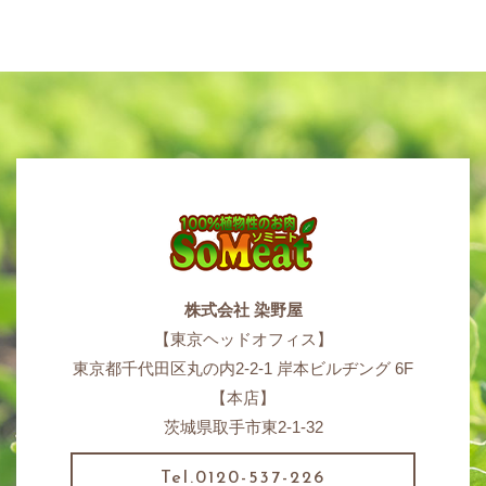
株式会社 染野屋
【東京ヘッドオフィス】
東京都千代田区丸の内2-2-1 岸本ビルヂング 6F
【本店】
茨城県取手市東2-1-32
Tel.0120-537-226