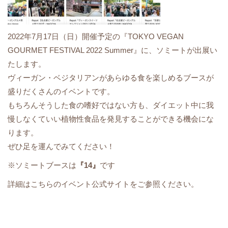
2022年7月17日（日）開催予定の『TOKYO VEGAN
GOURMET FESTIVAL 2022 Summer』に、ソミートが出展い
たします。
ヴィーガン・ベジタリアンがあらゆる食を楽しめるブースが
盛りだくさんのイベントです。
もちろんそうした食の嗜好ではない方も、ダイエット中に我
慢しなくていい植物性食品を発見することができる機会にな
ります。
ぜひ足を運んでみてください！
※ソミートブースは
『14』
です
詳細は
こちらのイベント公式サイトをご参照
ください。