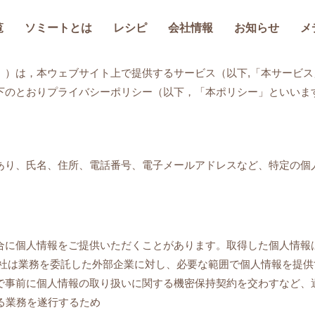
 ソミート(SoMeat)
覧
ソミートとは
レシピ
会社情報
お知らせ
メ
。）は，本ウェブサイト上で提供するサービス（以下,「本サービ
下のとおりプライバシーポリシー（以下，「本ポリシー」といいま
あり、氏名、住所、電話番号、電子メールアドレスなど、特定の個
合に個人情報をご提供いただくことがあります。取得した個人情報
当社は業務を委託した外部企業に対し、必要な範囲で個人情報を提
で事前に個人情報の取り扱いに関する機密保持契約を交わすなど、
わる業務を遂行するため