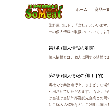
100%植物性の大豆ミート
ホーム
商品一
染野屋（以下，「当社」といいます
ーの個人情報の取扱いについて，以
第1条 (個人情報の定義)
個人情報とは、個人に関する情報で
第2条 (個人情報の利用目的)
当社では業務遂行上、さまざまな場
利用させていただきます。 なお、
は当社は当該外部委託先企業との間
1. ご購入の確認など、ご利用に関