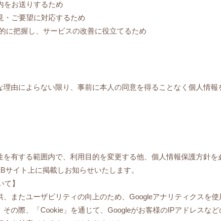
案内をお送りするため
意見・ご要望に対応するため
統計的に把握し、サービスの改善に役立てるため
な理由によらない限り、事前に本人の同意を得ることなく個人情報
性を有する範囲内で、利用目的を変更する他、個人情報保護方針を
EBサイト上に掲載しお知らせいたします。
いて】
、またユーザビリティの向上のため、Googleアナリティクスを
の際、「Cookie」を通じて、Googleがお客様のIPアドレス