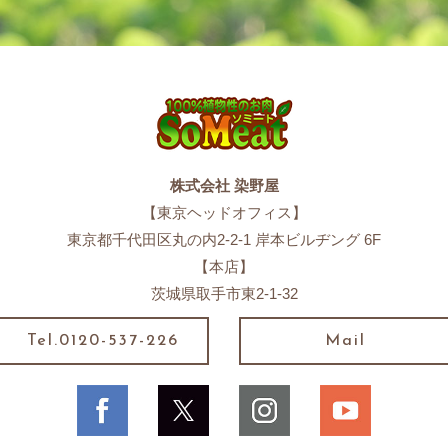
株式会社 染野屋
【東京ヘッドオフィス】
東京都千代田区丸の内2-2-1 岸本ビルヂング 6F
【本店】
茨城県取手市東2-1-32
Tel.0120-537-226
Mail