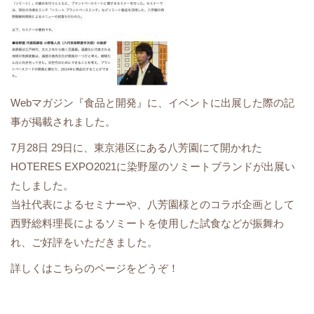
Webマガジン『食品と開発』に、イベントに出展した際の記
事が掲載されました。
7月28日 29日に、東京港区にある八芳園にて開かれた
HOTERES EXPO2021に染野屋のソミートブランドが出展い
たしました。
当社代表によるセミナーや、八芳園様とのコラボ企画として
西野総料理長によるソミートを使用した試食などが振舞わ
れ、ご好評をいただきました。
詳しくは
こちら
のページをどうぞ！