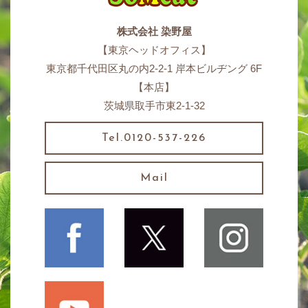
株式会社 染野屋
【東京ヘッドオフィス】
東京都千代田区丸の内2-2-1 岸本ビルヂング 6F
【本店】
茨城県取手市東2-1-32
Tel.0120-537-226
Mail