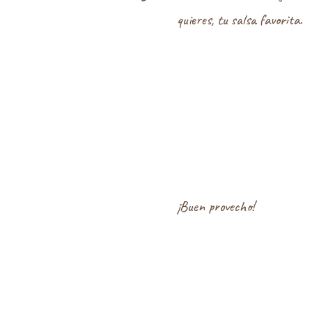
quieres, tu salsa favorita.
¡Buen provecho!