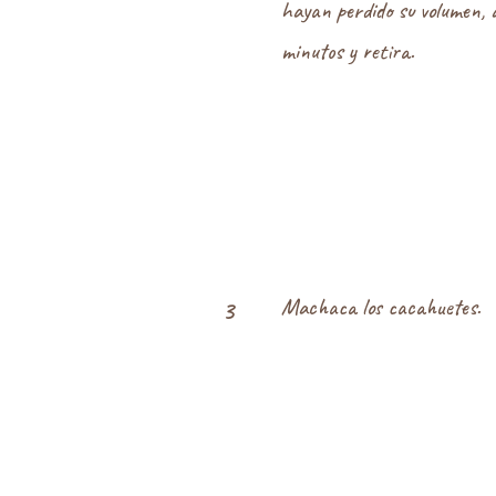
hayan perdido su volumen, 
minutos y retira.
Machaca los cacahuetes.
3