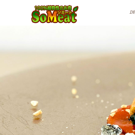
100%植物性の大豆ミート
IN