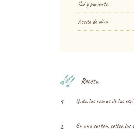
Sal y pimienta
Aceite de oliva
Receta
Quita las ramas de las espi
1
En una sartén, saltea las e
2