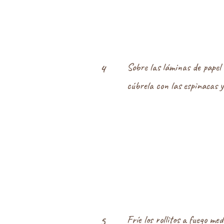
Sobre las láminas de papel
4
cúbrela con las espinacas 
Fríe los rollitos a fuego me
5