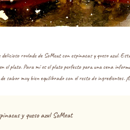
elicioso roulade de SoMeat con espinacas y queso azul. Esta
n el plato. Para mí es el plato perfecto para una cena inform
 de sabor muy bien equilibrado con el resto de ingredientes. ¡E
spinacas y queso azul SoMeat