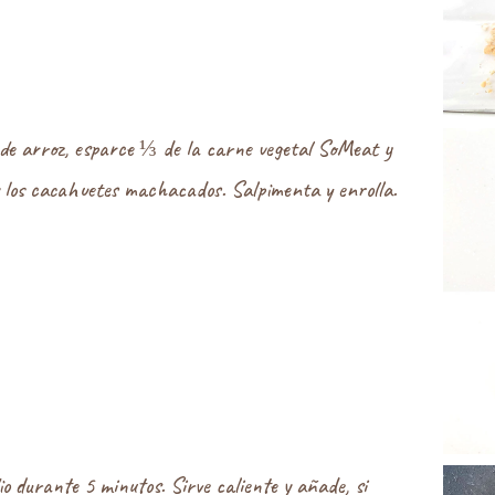
 de arroz, esparce ⅓ de la carne vegetal SoMeat y
y los cacahuetes machacados. Salpimenta y enrolla.
dio durante 5 minutos. Sirve caliente y añade, si