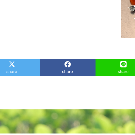
share
share
share