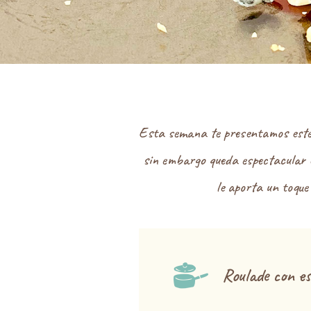
Esta semana te presentamos este d
sin embargo queda espectacular e
le aporta un toque
Roulade con e