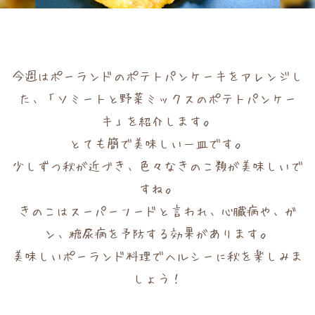
今週はポーランドのポテトパンケーキをアレンジし
た、「ソミートと野菜ミックスのポテトパンケー
キ」を紹介します。
とても簡で美味しい一皿です。
少しずつ秋が近づき、色々なきのこ類が美味しいで
すね。
きのこはスーパーフードと言われ、心臓病や、ガ
ン、糖尿病を予防する効果があります。
美味しいポーランド料理でヘルシーに秋を楽しみま
しょう！