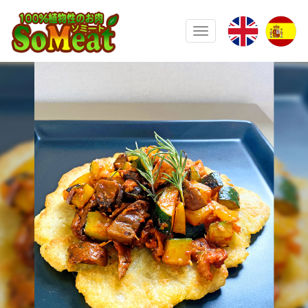
100%植物性の大豆ミート ソミート(
Toggle navigation