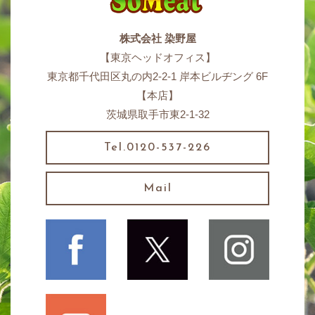
株式会社 染野屋
【東京ヘッドオフィス】
東京都千代田区丸の内2-2-1 岸本ビルヂング 6F
【本店】
茨城県取手市東2-1-32
Tel.0120-537-226
Mail