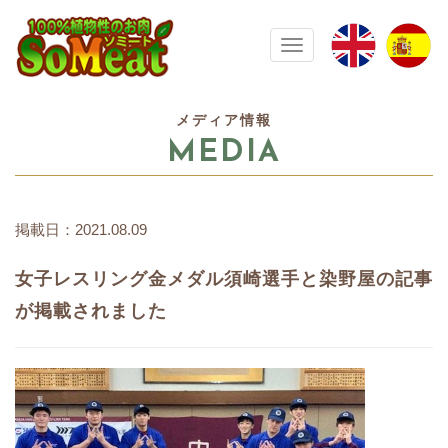
100%植物性の大豆ミート ソミート(
Toggle navigation
メディア情報
MEDIA
掲載日：2021.08.09
女子レスリング金メダル須崎選手と染野屋の記事
が掲載されました