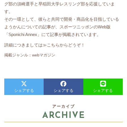
グ部の須崎選手と早稲田大学レスリング部を応援していま
す。
その一環として、彼らと共同で開発・商品化を目指している
ようかんについての記事が、スポーツニッポンのWeb版
「Sponichi Annex」にて記事が掲載されています。
詳細につきましては
≫こちら
からどうぞ！
掲載ジャンル：webマガジン
シェアする
シェアする
シェアする
アーカイブ
ARCHIVE