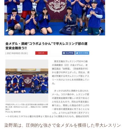
染野屋は、圧倒的な強さで金メダルを獲得した早大レスリン