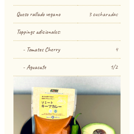
Queso rallado vegano
3 cucharadas
Toppings adicionales:
- Tomates Cherry
4
- Aguacate
1/2