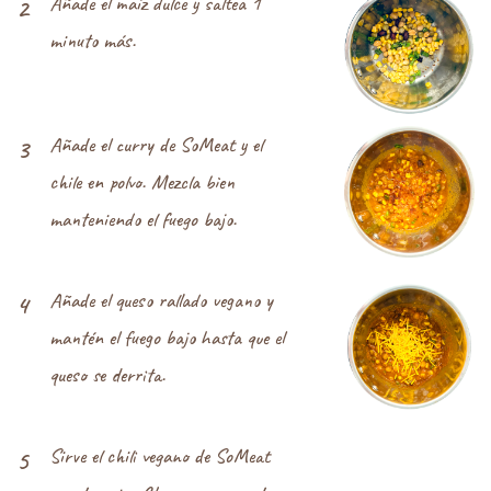
Añade el maíz dulce y saltea 1
2
minuto más.
Añade el curry de SoMeat y el
3
chile en polvo. Mezcla bien
manteniendo el fuego bajo.
Añade el queso rallado vegano y
4
mantén el fuego bajo hasta que el
queso se derrita.
Sirve el chili vegano de SoMeat
5