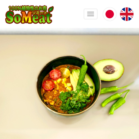
100%植物性の大豆ミート ソミート(
Toggle navigation