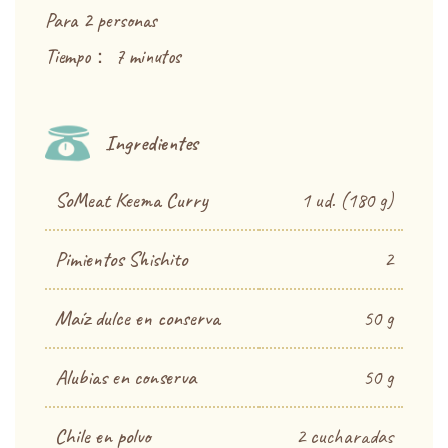
Para 2 personas
Tiempo： 7 minutos
Ingredientes
SoMeat Keema Curry
1 ud. (180 g)
Pimientos Shishito
2
Maíz dulce en conserva
50 g
Alubias en conserva
50 g
Chile en polvo
2 cucharadas