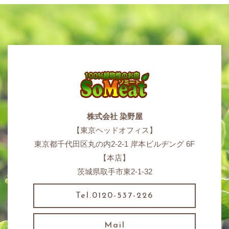
株式会社 染野屋
【東京ヘッドオフィス】
東京都千代田区丸の内2-2-1 岸本ビルヂング 6F
【本店】
茨城県取手市東2-1-32
Tel.0120-537-226
Mail