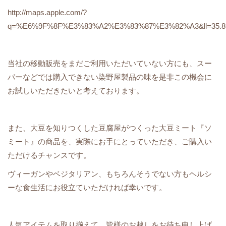
http://maps.apple.com/?
q=%E6%9F%8F%E3%83%A2%E3%83%87%E3%82%A3&ll=35.860
当社の移動販売をまだご利用いただいていない方にも、スー
パーなどでは購入できない染野屋製品の味を是非この機会に
お試しいただきたいと考えております。
また、大豆を知りつくした豆腐屋がつくった大豆ミート『ソ
ミート』の商品を、実際にお手にとっていただき、ご購入い
ただけるチャンスです。
ヴィーガンやベジタリアン、もちろんそうでない方もヘルシ
ーな食生活にお役立ていただければ幸いです。
人気アイテムを取り揃えて、皆様のお越しをお待ち申し上げ