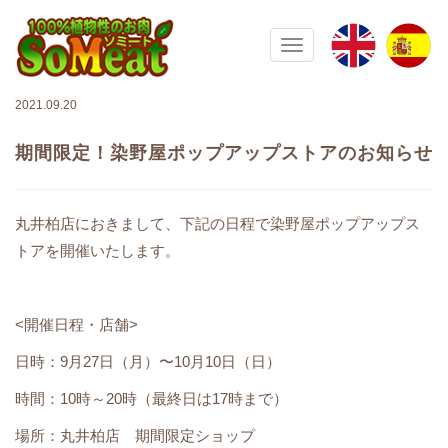
100%植物性の大豆ミート ソミート(
Toggle navigation
2021.09.20
期間限定！染野屋ポップアップストアのお知らせ
丸井柏店におきまして、下記の日程で染野屋ポップアップス
トアを開催いたします。
<開催日程・店舗>
日時：9月27日（月）〜10月10日（日）
時間：
10時～20時（最終日は17時まで）
場所：
丸井柏店 期間限定ショップ